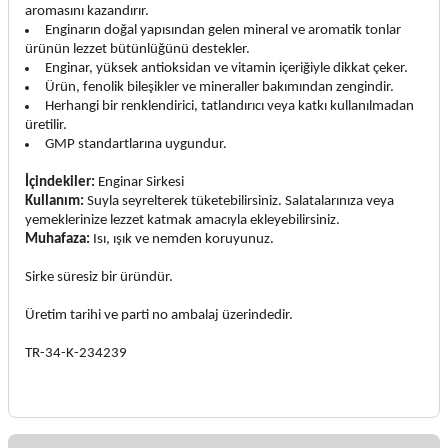
aromasını kazandırır.
Enginarın doğal yapısından gelen mineral ve aromatik tonlar
ürünün lezzet bütünlüğünü destekler.
Enginar, yüksek antioksidan ve vitamin içeriğiyle dikkat çeker.
Ürün, fenolik bileşikler ve mineraller bakımından zengindir.
Herhangi bir renklendirici, tatlandırıcı veya katkı kullanılmadan
üretilir.
GMP standartlarına uygundur.
İçindekiler:
Enginar Sirkesi
Kullanım:
Suyla seyrelterek tüketebilirsiniz. Salatalarınıza veya
yemeklerinize lezzet katmak amacıyla ekleyebilirsiniz.
Muhafaza:
Isı, ışık ve nemden koruyunuz.
Sirke süresiz bir üründür.
Üretim tarihi ve parti no ambalaj üzerindedir.
TR-34-K-234239