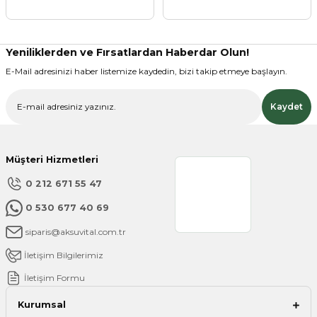
Yeniliklerden ve Fırsatlardan Haberdar Olun!
E-Mail adresinizi haber listemize kaydedin, bizi takip etmeye başlayın.
Gönder
Kaydet
Müşteri Hizmetleri
0 212 671 55 47
0 530 677 40 69
siparis@aksuvital.com.tr
İletişim Bilgilerimiz
İletişim Formu
Kurumsal