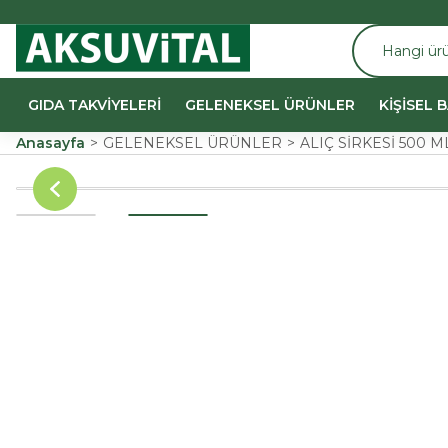
GIDA TAKVİYELERİ
GELENEKSEL ÜRÜNLER
KİŞİSEL 
Anasayfa
GELENEKSEL ÜRÜNLER
ALIÇ SİRKESİ 500 M