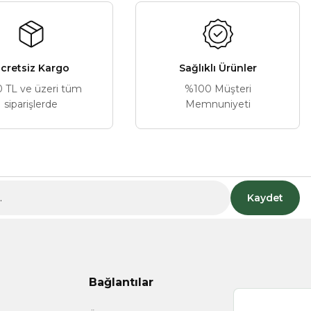
cretsiz Kargo
Sağlıklı Ürünler
0 TL ve üzeri tüm
%100 Müşteri
siparişlerde
Memnuniyeti
Kaydet
Bağlantılar