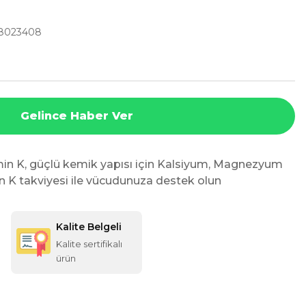
8023408
Gelince Haber Ver
in K, güçlü kemik yapısı için Kalsiyum, Magnezyum
in K takviyesi ile vücudunuza destek olun
Kalite Belgeli
Kalite sertifikalı
ürün