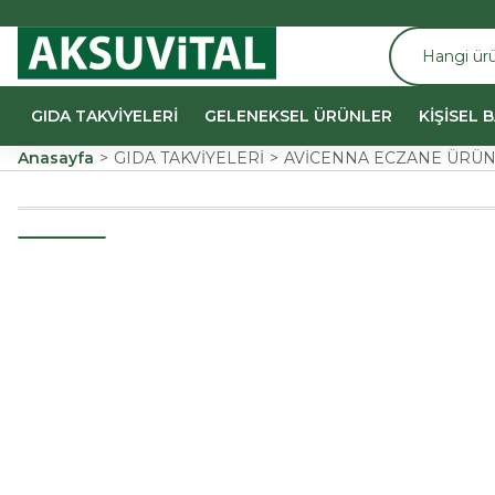
GIDA TAKVİYELERİ
GELENEKSEL ÜRÜNLER
KİŞİSEL 
Anasayfa
GIDA TAKVİYELERİ
AVİCENNA ECZANE ÜRÜN