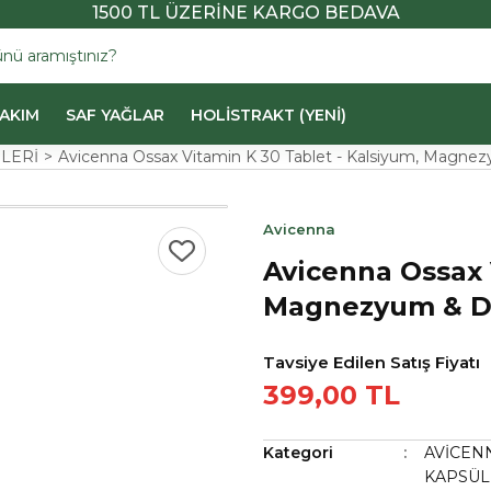
1500 TL ÜZERİNE KARGO BEDAVA
BAKIM
SAF YAĞLAR
HOLİSTRAKT (YENİ)
LERİ
Avicenna Ossax Vitamin K 30 Tablet - Kalsiyum, Magne
Avicenna
Avicenna Ossax 
Magnezyum & D
Tavsiye Edilen Satış Fiyatı
399,00 TL
Kategori
AVİCEN
KAPSÜL