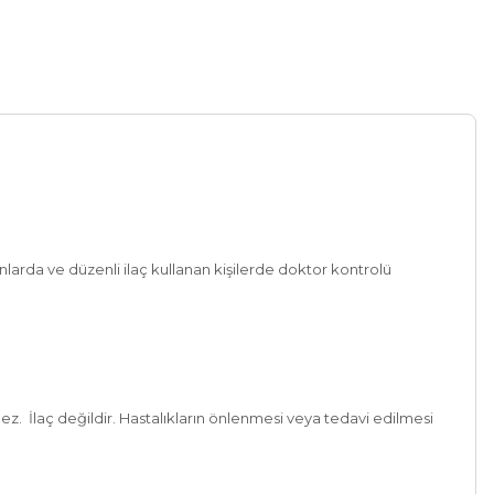
anlarda ve düzenli ilaç kullanan kişilerde doktor kontrolü
z. İlaç değildir. Hastalıkların önlenmesi veya tedavi edilmesi