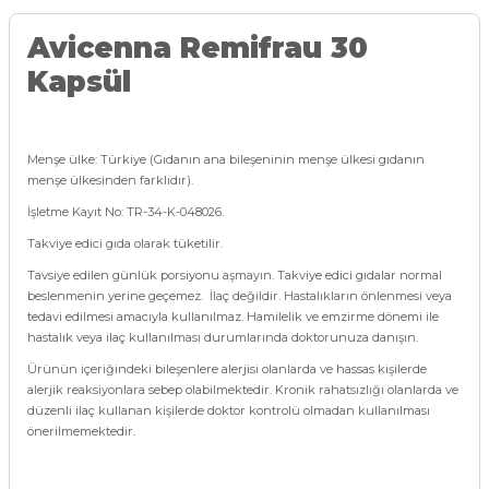
Avicenna Remifrau 30
Kapsül
Menşe ülke: Türkiye (Gıdanın ana bileşeninin menşe ülkesi gıdanın
menşe ülkesinden farklıdır).
İşletme Kayıt No: TR-34-K-048026.
Takviye edici gıda olarak tüketilir.
Tavsiye edilen günlük porsiyonu aşmayın. Takviye edici gıdalar normal
beslenmenin yerine geçemez. İlaç değildir. Hastalıkların önlenmesi veya
tedavi edilmesi amacıyla kullanılmaz. Hamilelik ve emzirme dönemi ile
hastalık veya ilaç kullanılması durumlarında doktorunuza danışın.
Ürünün içeriğindeki bileşenlere alerjisi olanlarda ve hassas kişilerde
alerjik reaksiyonlara sebep olabilmektedir. Kronik rahatsızlığı olanlarda ve
düzenli ilaç kullanan kişilerde doktor kontrolü olmadan kullanılması
önerilmemektedir.