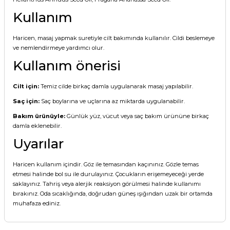
Kullanım
Haricen, masaj yapmak suretiyle cilt bakımında kullanılır. Cildi beslemeye
ve nemlendirmeye yardımcı olur.
Kullanım önerisi
Cilt için:
Temiz cilde birkaç damla uygulanarak masaj yapılabilir.
Saç için:
Saç boylarına ve uçlarına az miktarda uygulanabilir.
Bakım ürünüyle:
Günlük yüz, vücut veya saç bakım ürününe birkaç
damla eklenebilir.
Uyarılar
Haricen kullanım içindir. Göz ile temasından kaçınınız. Gözle temas
etmesi halinde bol su ile durulayınız. Çocukların erişemeyeceği yerde
saklayınız. Tahriş veya alerjik reaksiyon görülmesi halinde kullanımı
bırakınız. Oda sıcaklığında, doğrudan güneş ışığından uzak bir ortamda
muhafaza ediniz.