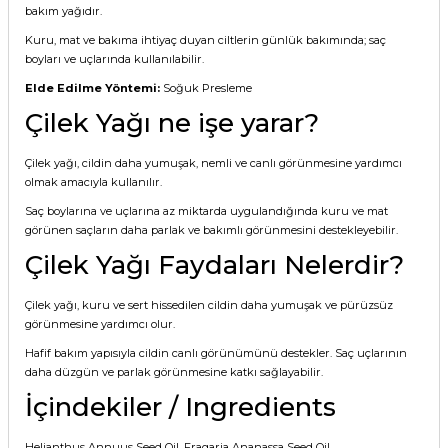
bakım yağıdır.
Kuru, mat ve bakıma ihtiyaç duyan ciltlerin günlük bakımında; saç
boyları ve uçlarında kullanılabilir.
Elde Edilme Yöntemi:
Soğuk Presleme
Çilek Yağı ne işe yarar?
Çilek yağı, cildin daha yumuşak, nemli ve canlı görünmesine yardımcı
olmak amacıyla kullanılır.
Saç boylarına ve uçlarına az miktarda uygulandığında kuru ve mat
görünen saçların daha parlak ve bakımlı görünmesini destekleyebilir.
Çilek Yağı Faydaları Nelerdir?
Çilek yağı, kuru ve sert hissedilen cildin daha yumuşak ve pürüzsüz
görünmesine yardımcı olur.
Hafif bakım yapısıyla cildin canlı görünümünü destekler. Saç uçlarının
daha düzgün ve parlak görünmesine katkı sağlayabilir.
İçindekiler / Ingredients
Helianthus Annuus Seed Oil, Fragaria Ananassa Seed Oil.