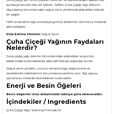
açmasıyla tanınan otsu bir bitkidir. Softem Çuha Çiçeği Yağı, bitkinin
olgunlaşmış tohumlarından soğuk sıkım yöntemiyle elde edilen bitkisel
bir yağdır.
Hafif ve kendine özgü aromasıyla günlük beslenme rutinine az miktarda
dâhil edilebilir.
Elde Edilme Yöntemi:
Soğuk Sıkım
Çuha Çiçeği Yağının Faydaları
Nelerdir?
Çuha çiçeği yağı, bitkinin tohumlarından elde edilen ve günlük
beslenmede kullanılabilecek alternatif bitkisel yağlardan biridir.
Soğuk sıkım yöntemi, ürünün kendine özgü doğal aroma ve
karakteristik özelliklerinin korunmasına yardımcı olur. Yağ veya su
içerisine az miktarda ilave edilerek kullanılabilir.
Enerji ve Besin Öğeleri
Besin değerleri ürün etiketindeki tabloya göre eklenecektir.
İçindekiler / Ingredients
Çuha Çiçeği Yağı / Evening Primrose Oil.