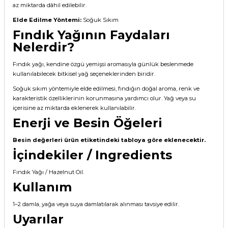
az miktarda dâhil edilebilir.
Elde Edilme Yöntemi:
Soğuk Sıkım
Fındık Yağının Faydaları
Nelerdir?
Fındık yağı, kendine özgü yemişsi aromasıyla günlük beslenmede
kullanılabilecek bitkisel yağ seçeneklerinden biridir.
Soğuk sıkım yöntemiyle elde edilmesi, fındığın doğal aroma, renk ve
karakteristik özelliklerinin korunmasına yardımcı olur. Yağ veya su
içerisine az miktarda eklenerek kullanılabilir.
Enerji ve Besin Öğeleri
Besin değerleri ürün etiketindeki tabloya göre eklenecektir.
İçindekiler / Ingredients
Fındık Yağı / Hazelnut Oil.
Kullanım
1–2 damla, yağa veya suya damlatılarak alınması tavsiye edilir.
Uyarılar