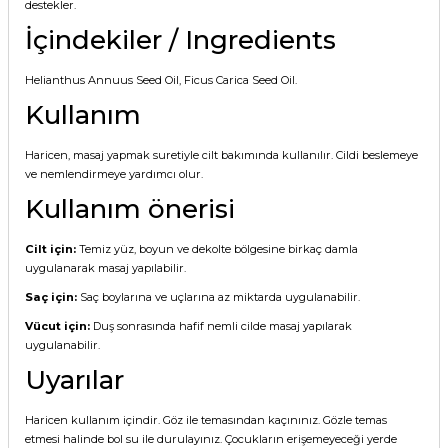
destekler.
İçindekiler / Ingredients
Helianthus Annuus Seed Oil, Ficus Carica Seed Oil.
Kullanım
Haricen, masaj yapmak suretiyle cilt bakımında kullanılır. Cildi beslemeye
ve nemlendirmeye yardımcı olur.
Kullanım önerisi
Cilt için:
Temiz yüz, boyun ve dekolte bölgesine birkaç damla
uygulanarak masaj yapılabilir.
Saç için:
Saç boylarına ve uçlarına az miktarda uygulanabilir.
Vücut için:
Duş sonrasında hafif nemli cilde masaj yapılarak
uygulanabilir.
Uyarılar
Haricen kullanım içindir. Göz ile temasından kaçınınız. Gözle temas
etmesi halinde bol su ile durulayınız. Çocukların erişemeyeceği yerde