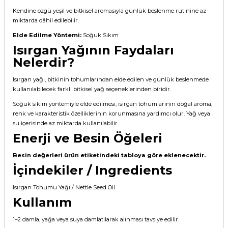
Kendine özgü yeşil ve bitkisel aromasıyla günlük beslenme rutinine az
miktarda dâhil edilebilir.
Elde Edilme Yöntemi:
Soğuk Sıkım
Isırgan Yağının Faydaları
Nelerdir?
Isırgan yağı, bitkinin tohumlarından elde edilen ve günlük beslenmede
kullanılabilecek farklı bitkisel yağ seçeneklerinden biridir.
Soğuk sıkım yöntemiyle elde edilmesi, ısırgan tohumlarının doğal aroma,
renk ve karakteristik özelliklerinin korunmasına yardımcı olur. Yağ veya
su içerisinde az miktarda kullanılabilir.
Enerji ve Besin Öğeleri
Besin değerleri ürün etiketindeki tabloya göre eklenecektir.
İçindekiler / Ingredients
Isırgan Tohumu Yağı / Nettle Seed Oil.
Kullanım
1–2 damla, yağa veya suya damlatılarak alınması tavsiye edilir.