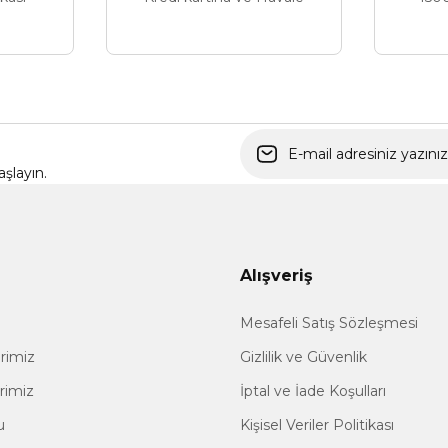
Gönder
şlayın.
Alışveriş
Mesafeli Satış Sözleşmesi
erimiz
Gizlilik ve Güvenlik
erimiz
İptal ve İade Koşulları
u
Kişisel Veriler Politikası