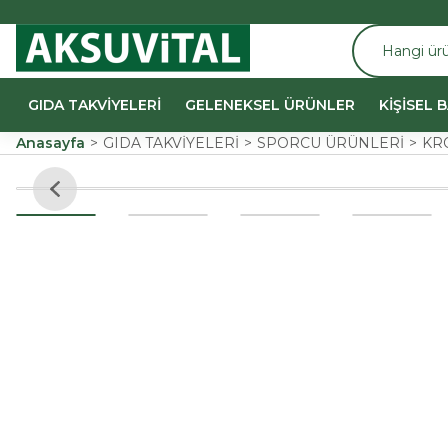
GIDA TAKVİYELERİ
GELENEKSEL ÜRÜNLER
KİŞİSEL 
Anasayfa
GIDA TAKVİYELERİ
SPORCU ÜRÜNLERİ
KR