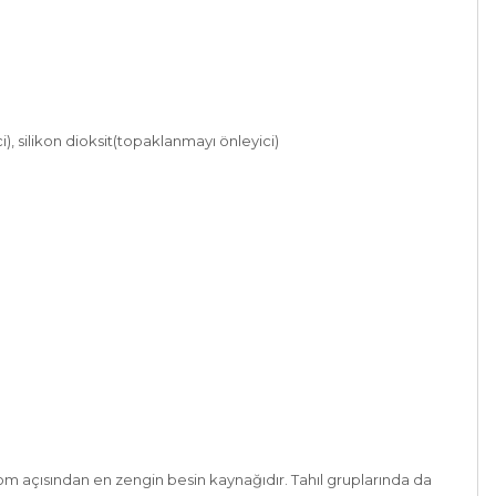
, silikon dioksit(topaklanmayı önleyici)
om açısından en zengin besin kaynağıdır. Tahıl gruplarında da