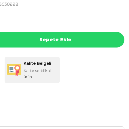
8030888
Sepete Ekle
Kalite Belgeli
Kalite sertifikalı
ürün