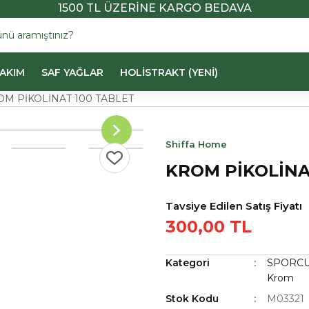
1500 TL ÜZERİNE KARGO BEDAVA
BAKIM
SAF YAĞLAR
HOLİSTRAKT (YENİ)
OM PİKOLİNAT 100 TABLET
Shiffa Home
KROM PİKOLİNA
Tavsiye Edilen Satış Fiyatı
300,00 TL
Kategori
SPORCU
Krom
Stok Kodu
M03321