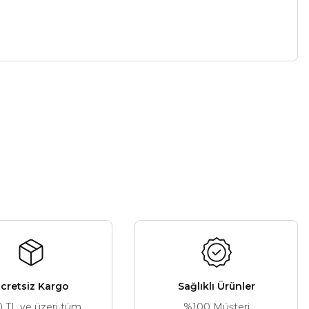
a iletebilirsiniz.
cretsiz Kargo
Sağlıklı Ürünler
0 TL ve üzeri tüm
%100 Müşteri