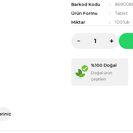
Barkod Kodu
869008
Ürün Formu
Tablet
Miktar
100'lük
%100 Doğal
Doğal ürün
çeşitleri
eriniz