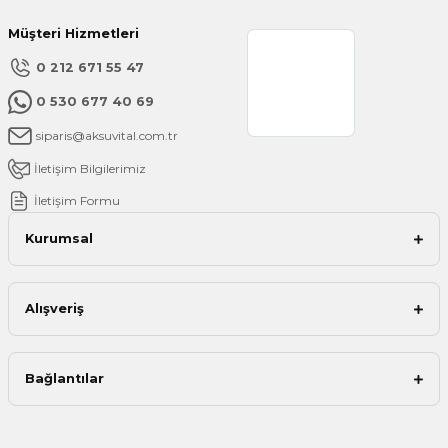
Müşteri Hizmetleri
0 212 671 55 47
0 530 677 40 69
siparis@aksuvital.com.tr
İletişim Bilgilerimiz
İletişim Formu
Kurumsal
Alışveriş
Bağlantılar