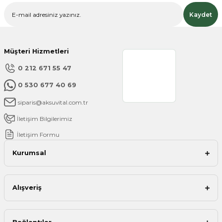
Kaydet
Müşteri Hizmetleri
Gönder
0 212 671 55 47
0 530 677 40 69
siparis@aksuvital.com.tr
İletişim Bilgilerimiz
İletişim Formu
Kurumsal
Alışveriş