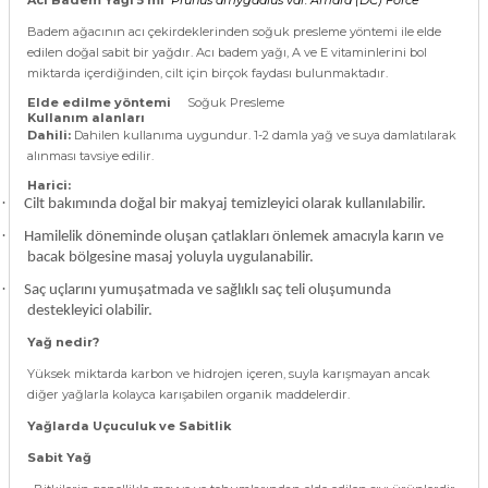
Badem ağacının acı çekirdeklerinden soğuk presleme yöntemi ile elde
edilen doğal sabit bir yağdır. Acı badem yağı, A ve E vitaminlerini bol
miktarda içerdiğinden, cilt için birçok faydası bulunmaktadır.
Elde edilme yöntemi
Soğuk Presleme
Kullanım alanları
Dahili:
Dahilen kullanıma uygundur. 1-2 damla yağ ve suya damlatılarak
alınması tavsiye edilir.
Harici:
·
Cilt bakımında doğal bir makyaj temizleyici olarak kullanılabilir.
·
Hamilelik döneminde oluşan çatlakları önlemek amacıyla karın ve
bacak bölgesine masaj yoluyla uygulanabilir.
·
Saç uçlarını yumuşatmada ve sağlıklı saç teli oluşumunda
destekleyici olabilir.
Yağ nedir?
Yüksek miktarda karbon ve hidrojen içeren, suyla karışmayan ancak
diğer yağlarla kolayca karışabilen organik maddelerdir.
Yağlarda Uçuculuk ve Sabitlik
Sabit Yağ