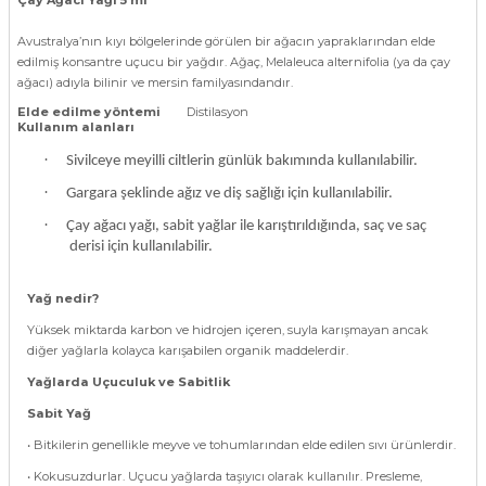
Avustralya’nın kıyı bölgelerinde görülen bir ağacın yapraklarından elde
edilmiş konsantre uçucu bir yağdır. Ağaç, Melaleuca alternifolia (ya da çay
ağacı) adıyla bilinir ve mersin familyasındandır.
Elde edilme yöntemi
Distilasyon
Kullanım alanları
·
Sivilceye meyilli ciltlerin günlük bakımında kullanılabilir.
·
Gargara şeklinde ağız ve diş sağlığı için kullanılabilir.
·
Çay ağacı yağı, sabit yağlar ile karıştırıldığında, saç ve saç
derisi için kullanılabilir.
Yağ nedir?
Yüksek miktarda karbon ve hidrojen içeren, suyla karışmayan ancak
diğer yağlarla kolayca karışabilen organik maddelerdir.
Yağlarda Uçuculuk ve Sabitlik
Sabit Yağ
• Bitkilerin genellikle meyve ve tohumlarından elde edilen sıvı ürünlerdir.
• Kokusuzdurlar. Uçucu yağlarda taşıyıcı olarak kullanılır. Presleme,