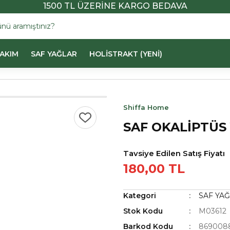
1500 TL ÜZERİNE KARGO BEDAVA
BAKIM
SAF YAĞLAR
HOLİSTRAKT (YENİ)
Shiffa Home
SAF OKALİPTÜS
Tavsiye Edilen Satış Fiyatı
180,00 TL
Kategori
SAF YA
Stok Kodu
M03612
Barkod Kodu
869008