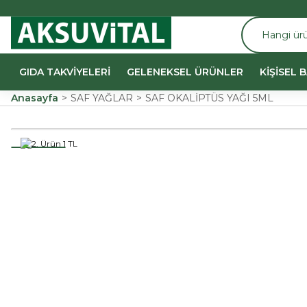
GIDA TAKVİYELERİ
GELENEKSEL ÜRÜNLER
KİŞİSEL 
Anasayfa
SAF YAĞLAR
SAF OKALİPTÜS YAĞI 5ML