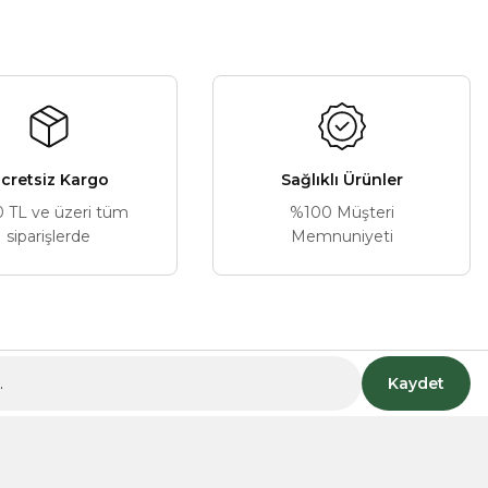
a iletebilirsiniz.
cretsiz Kargo
Sağlıklı Ürünler
0 TL ve üzeri tüm
%100 Müşteri
siparişlerde
Memnuniyeti
Kaydet