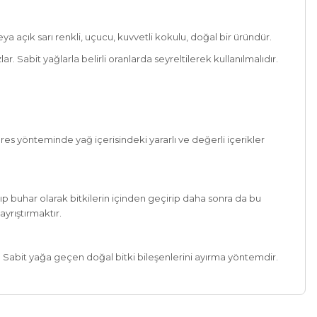
ya açık sarı renkli, uçucu, kuvvetli kokulu, doğal bir üründür.
r. Sabit yağlarla belirli oranlarda seyreltilerek kullanılmalıdır.
pres yönteminde yağ içerisindeki yararlı ve değerli içerikler
atıp buhar olarak bitkilerin içinden geçirip daha sonra da bu
ayrıştırmaktır.
r. Sabit yağa geçen doğal bitki bileşenlerini ayırma yöntemdir.