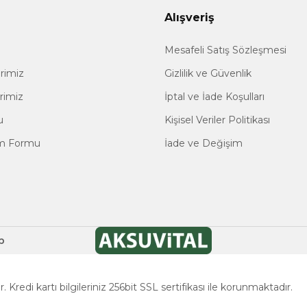
Alışveriş
Mesafeli Satış Sözleşmesi
erimiz
Gizlilik ve Güvenlik
erimiz
İptal ve İade Koşulları
u
Kişisel Veriler Politikası
im Formu
İade ve Değişim
p
. Kredi kartı bilgileriniz 256bit SSL sertifikası ile korunmaktadır.