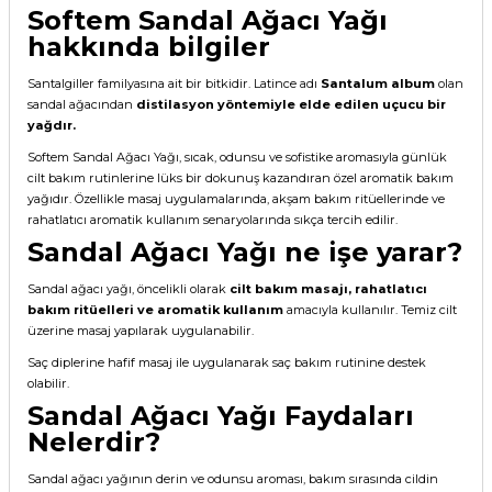
Softem Sandal Ağacı Yağı
hakkında bilgiler
Santalgiller familyasına ait bir bitkidir. Latince adı
Santalum album
olan
sandal ağacından
distilasyon yöntemiyle elde edilen uçucu bir
yağdır.
Softem Sandal Ağacı Yağı, sıcak, odunsu ve sofistike aromasıyla günlük
cilt bakım rutinlerine lüks bir dokunuş kazandıran özel aromatik bakım
yağıdır. Özellikle masaj uygulamalarında, akşam bakım ritüellerinde ve
rahatlatıcı aromatik kullanım senaryolarında sıkça tercih edilir.
Sandal Ağacı Yağı ne işe yarar?
Sandal ağacı yağı, öncelikli olarak
cilt bakım masajı, rahatlatıcı
bakım ritüelleri ve aromatik kullanım
amacıyla kullanılır. Temiz cilt
üzerine masaj yapılarak uygulanabilir.
Saç diplerine hafif masaj ile uygulanarak saç bakım rutinine destek
olabilir.
Sandal Ağacı Yağı Faydaları
Nelerdir?
Sandal ağacı yağının derin ve odunsu aroması, bakım sırasında cildin