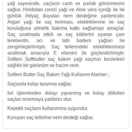
yağ sayesinde, saçların canlı ve parlak görünmesini
sağlar. Hindistan cevizi yağı ve Aloe vera içeriği ile ile
günlük ihtiyaç duyulan nem desteğine yardımcıdır.
Argan yağı ile saç kırılması, elektriklenme ve saç
kuruluğuna yönelik bakıma katkı sağlamayı amaçlar.
Saç uzatmada etkili ve saç köklerini uyaran çam
terebentin, acı ve tatlı badem yağları ile
zenginleştirilmiştir. Saç tellerindeki elektriklenmeyi
azaltmak amacıyla E vitamini ile güçlendirilmiştir.
Softem Softbutter saç bakım yağı saçınızı beslerken
sağlıklı bir görünüm ve hacim verir.
Softem Butter Saç Bakım Yağı Kullanım Alanları ;
Saçlarda kolay taranma sağlar.
Isıl işlemlerden dolayı yıpranmış ve kolay d
ökülen
saçlar
ı onarmaya yardımcı olur.
Kepekli saçların kullanımına uygundur.
Kuruyan saç tellerine nem desteği sağlar.