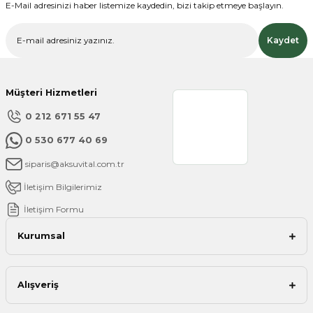
Bu ürüne benzer farklı alternatifler olmalı.
E-Mail adresinizi haber listemize kaydedin, bizi takip etmeye başlayın.
Kaydet
Müşteri Hizmetleri
Gönder
0 212 671 55 47
0 530 677 40 69
siparis@aksuvital.com.tr
İletişim Bilgilerimiz
İletişim Formu
Kurumsal
Alışveriş