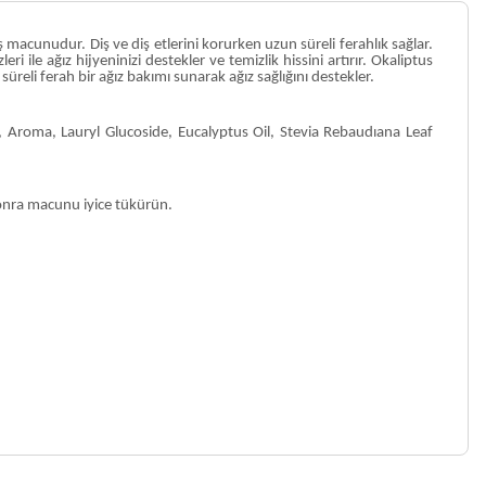
ş macunudur. Diş ve diş etlerini korurken uzun süreli ferahlık sağlar.
ile ağız hijyeninizi destekler ve temizlik hissini artırır. Okaliptus
reli ferah bir ağız bakımı sunarak ağız sağlığını destekler.
 Aroma, Lauryl Glucoside, Eucalyptus Oil, Stevia Rebaudıana Leaf
sonra macunu iyice tükürün.