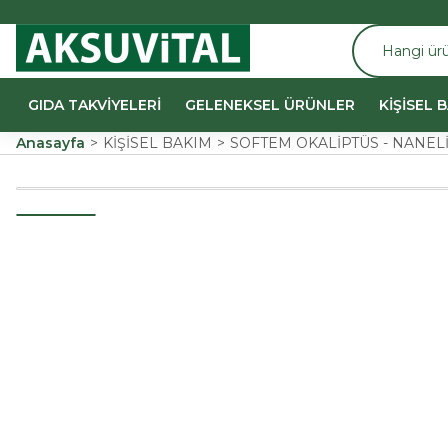
GIDA TAKVİYELERİ
GELENEKSEL ÜRÜNLER
KİŞİSEL 
Anasayfa
KİŞİSEL BAKIM
SOFTEM OKALİPTÜS - NANELİ