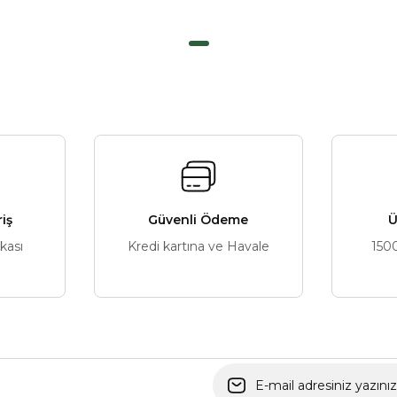
riş
Güvenli Ödeme
Ü
ikası
Kredi kartına ve Havale
150