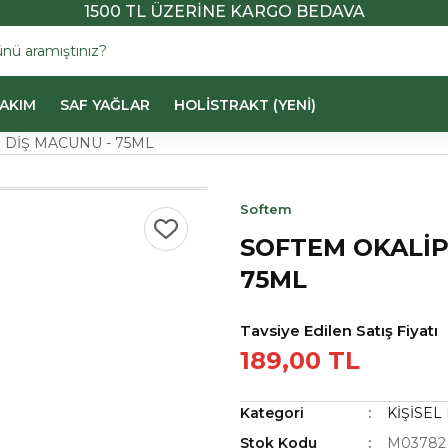
1500 TL ÜZERİNE KARGO BEDAVA
BAKIM
SAF YAĞLAR
HOLİSTRAKT (YENİ)
 DİŞ MACUNU - 75ML
Softem
SOFTEM OKALİP
75ML
Tavsiye Edilen Satış Fiyatı
189,00 TL
Kategori
KİŞİSEL
Stok Kodu
M03782