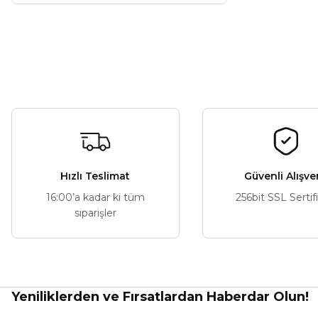
Hızlı Teslimat
Güvenli Alışve
16:00’a kadar ki tüm
256bit SSL Sertif
siparişler
Yeniliklerden ve Fırsatlardan Haberdar Olun!