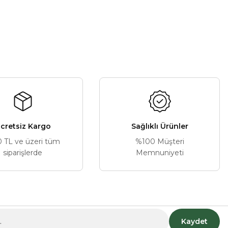
cretsiz Kargo
Sağlıklı Ürünler
0 TL ve üzeri tüm
%100 Müşteri
siparişlerde
Memnuniyeti
Kaydet