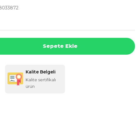
8033872
Sepete Ekle
Kalite Belgeli
Kalite sertifikalı
ürün