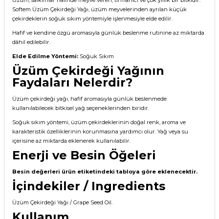
Softem Üzüm Çekirdeği Yağı, üzüm meyvelerinden ayrılan küçük
çekirdeklerin soğuk sıkım yöntemiyle işlenmesiyle elde edilir.
Hafif ve kendine özgü aromasıyla günlük beslenme rutinine az miktarda
dâhil edilebilir.
Elde Edilme Yöntemi:
Soğuk Sıkım
Üzüm Çekirdeği Yağının
Faydaları Nelerdir?
Üzüm çekirdeği yağı, hafif aromasıyla günlük beslenmede
kullanılabilecek bitkisel yağ seçeneklerinden biridir.
Soğuk sıkım yöntemi, üzüm çekirdeklerinin doğal renk, aroma ve
karakteristik özelliklerinin korunmasına yardımcı olur. Yağ veya su
içerisine az miktarda eklenerek kullanılabilir.
Enerji ve Besin Öğeleri
Besin değerleri ürün etiketindeki tabloya göre eklenecektir.
İçindekiler / Ingredients
Üzüm Çekirdeği Yağı / Grape Seed Oil.
Kullanım