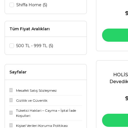
Ek
Shiffa Home (5)
Tüm Fiyat Aralıkları
500 TL - 999 TL (5)
Sayfalar
HOLİS
Devedik
İçeren 
Mesafeli Satış Sözleşmesi
Gizlilik ve Güvenlik
Tüketici Haklari – Cayma – İptal İade
Koşullari
Kişisel Verileri Koruma Politikası