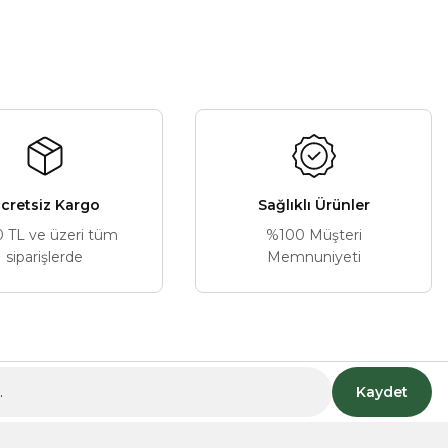
cretsiz Kargo
Sağlıklı Ürünler
0 TL ve üzeri tüm
%100 Müşteri
siparişlerde
Memnuniyeti
Kaydet