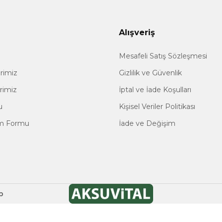
Alışveriş
Mesafeli Satış Sözleşmesi
erimiz
Gizlilik ve Güvenlik
erimiz
İptal ve İade Koşulları
u
Kişisel Veriler Politikası
im Formu
İade ve Değişim
p