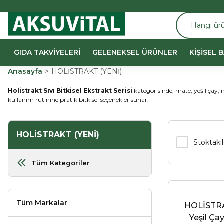
GIDA TAKVİYELERİ
GELENEKSEL ÜRÜNLER
KİŞİSEL 
Anasayfa
HOLİSTRAKT (YENİ)
Holistrakt Sıvı Bitkisel Ekstrakt Serisi
kategorisinde; mate, yeşil çay, 
kullanım rutinine pratik bitkisel seçenekler sunar.
HOLİSTRAKT (YENİ)
Stoktakil
Tüm Kategoriler
Tüm Markalar
HOLİSTRA
Yeşil Ça