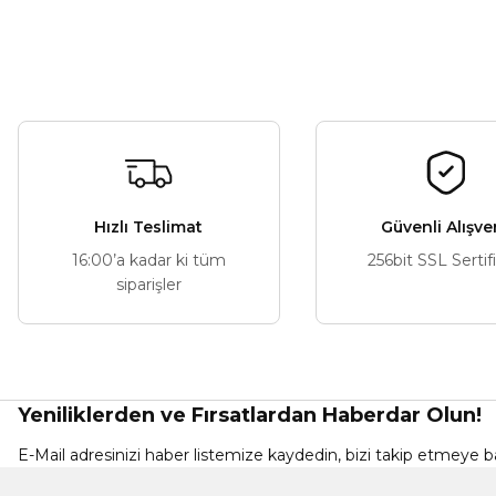
Hızlı Teslimat
Güvenli Alışve
16:00’a kadar ki tüm
256bit SSL Sertif
siparişler
Yeniliklerden ve Fırsatlardan Haberdar Olun!
E-Mail adresinizi haber listemize kaydedin, bizi takip etmeye ba