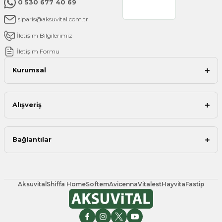
0 530 677 40 69
siparis@aksuvital.com.tr
İletişim Bilgilerimiz
İletişim Formu
Kurumsal
Alışveriş
Bağlantılar
Aksuvital
Shiffa Home
Softem
Avicenna
Vitalest
Hayvita
Fastip