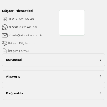
Müşteri Hizmetleri
0 212 671 55 47
0 530 677 40 69
siparis@aksuvital.com.tr
İletişim Bilgilerimiz
İletişim Formu
Kurumsal
Alışveriş
Bağlantılar