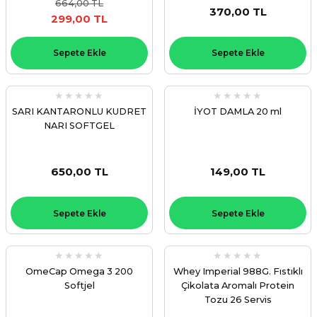
664,00 TL
370,00 TL
299,00 TL
Sepete Ekle
Sepete Ekle
SARI KANTARONLU KUDRET
İYOT DAMLA 20 ml
NARI SOFTGEL
650,00 TL
149,00 TL
Sepete Ekle
Sepete Ekle
OmeCap Omega 3 200
Whey Imperial 988G. Fıstıklı
Softjel
Çikolata Aromalı Protein
Tozu 26 Servis