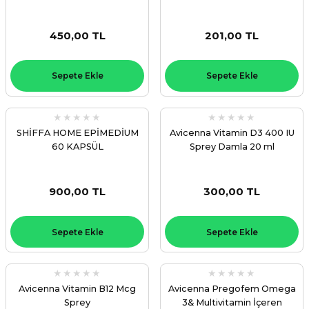
450,00 TL
201,00 TL
Sepete Ekle
Sepete Ekle
SHİFFA HOME EPİMEDİUM
Avicenna Vitamin D3 400 IU
60 KAPSÜL
Sprey Damla 20 ml
900,00 TL
300,00 TL
Sepete Ekle
Sepete Ekle
Avicenna Vitamin B12 Mcg
Avicenna Pregofem Omega
Sprey
3& Multivitamin İçeren