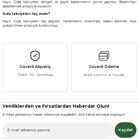
Hayır. Gıda takviyeleri dengeli ve çeşitli beslenmenin yerine geçmez. Beslenmeyi
desteklemek amacıyla kullanılır.
Gıda takviyeleri ilaç mıdır?
Hayır. Gıda takviyeleri ilaç değildir. Hastalıkların önlenmesi, tedavi edilmesi veya
iyileştirilmesi amacıyla kullanılmaz.
Güvenli Alışveriş
Güvenli Ödeme
256bit SSL Sertifikası
Kredi kartına ve Havale
Yeniliklerden ve Fırsatlardan Haberdar Olun!
E-Mail adresinizi haber listemize kaydedin, bizi takip etmeye başlayın.
Kaydet