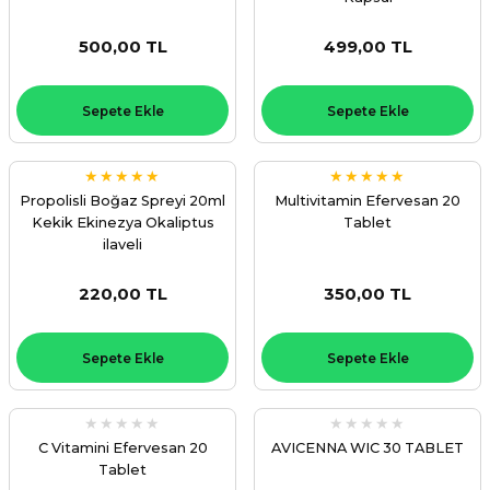
500,00 TL
499,00 TL
Sepete Ekle
Sepete Ekle
Propolisli Boğaz Spreyi 20ml
Multivitamin Efervesan 20
Kekik Ekinezya Okaliptus
Tablet
ilaveli
220,00 TL
350,00 TL
Sepete Ekle
Sepete Ekle
C Vitamini Efervesan 20
AVICENNA WIC 30 TABLET
Tablet