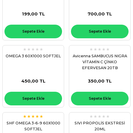
199,00 TL
700,00 TL
Sepete Ekle
Sepete Ekle
OMEGA 3 60X1000 SOFTJEL
Avicenna SAMBUCUS NIGRA
VİTAMİN C ÇİNKO
EFERVESAN 20TB
450,00 TL
350,00 TL
Sepete Ekle
Sepete Ekle
SHF OMEGA 3-6-9 60X1000
SIVI PROPOLİS EKSTRESİ
SOFTJEL
20ML