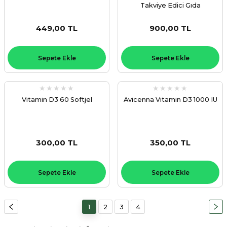
Takviye Edici Gıda
449,00 TL
900,00 TL
Sepete Ekle
Sepete Ekle
Vitamin D3 60 Softjel
Avicenna Vitamin D3 1000 IU
300,00 TL
350,00 TL
Sepete Ekle
Sepete Ekle
1
2
3
4