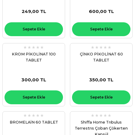
249,00 TL
600,00 TL
Sepete Ekle
Sepete Ekle
KROM PİKOLİNAT 100
ÇİNKO PİKOLİNAT 60
TABLET
TABLET
300,00 TL
350,00 TL
Sepete Ekle
Sepete Ekle
BROMELAİN 60 TABLET
Shiffa Home Trıbulus
Terrestrıs Çoban Çökerten
Kapsül