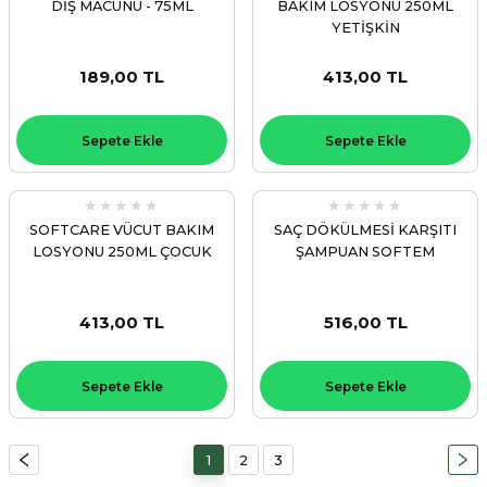
DİŞ MACUNU - 75ML
BAKIM LOSYONU 250ML
YETİŞKİN
189,00 TL
413,00 TL
Sepete Ekle
Sepete Ekle
SOFTCARE VÜCUT BAKIM
SAÇ DÖKÜLMESİ KARŞITI
LOSYONU 250ML ÇOCUK
ŞAMPUAN SOFTEM
413,00 TL
516,00 TL
Sepete Ekle
Sepete Ekle
1
2
3