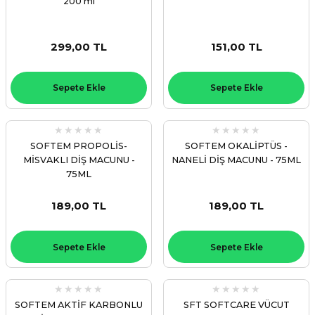
200 ml
299,00 TL
151,00 TL
Sepete Ekle
Sepete Ekle
SOFTEM PROPOLİS-
SOFTEM OKALİPTÜS -
MİSVAKLI DİŞ MACUNU -
NANELİ DİŞ MACUNU - 75ML
75ML
189,00 TL
189,00 TL
Sepete Ekle
Sepete Ekle
SOFTEM AKTİF KARBONLU
SFT SOFTCARE VÜCUT