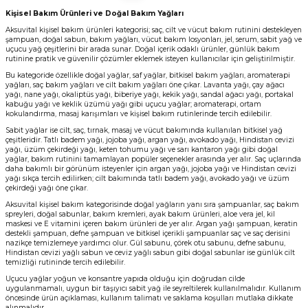
Kişisel Bakım Ürünleri
ve
Doğal Bakım Yağları
Aksuvital kişisel bakım ürünleri kategorisi; saç, cilt ve vücut bakım rutinini destekleyen
şampuan
,
doğal sabun
,
bakım yağları
,
vücut bakım losyonları
, jel, serum, sabit yağ ve
uçucu yağ çeşitlerini bir arada sunar. Doğal içerik odaklı ürünler, günlük bakım
rutinine pratik ve güvenilir çözümler eklemek isteyen kullanıcılar için geliştirilmiştir.
Bu kategoride özellikle doğal yağlar, saf yağlar, bitkisel bakım yağları, aromaterapi
yağları, saç bakım yağları ve cilt bakım yağları öne çıkar. Lavanta yağı, çay ağacı
yağı, nane yağı, okaliptüs yağı, biberiye yağı, kekik yağı, sandal ağacı yağı, portakal
kabuğu yağı ve keklik üzümü yağı gibi uçucu yağlar; aromaterapi, ortam
kokulandırma, masaj karışımları ve kişisel bakım rutinlerinde tercih edilebilir.
Sabit yağlar ise cilt, saç, tırnak, masaj ve vücut bakımında kullanılan bitkisel yağ
çeşitleridir. Tatlı badem yağı, jojoba yağı, argan yağı, avokado yağı, Hindistan cevizi
yağı, üzüm çekirdeği yağı, keten tohumu yağı ve sarı kantaron yağı gibi doğal
yağlar, bakım rutinini tamamlayan popüler seçenekler arasında yer alır. Saç uçlarında
daha bakımlı bir görünüm isteyenler için argan yağı, jojoba yağı ve Hindistan cevizi
yağı sıkça tercih edilirken; cilt bakımında tatlı badem yağı, avokado yağı ve üzüm
çekirdeği yağı öne çıkar.
Aksuvital kişisel bakım kategorisinde doğal yağların yanı sıra şampuanlar, saç bakım
spreyleri, doğal sabunlar, bakım kremleri, ayak bakım ürünleri, aloe vera jel, kil
maskesi ve E vitamini içeren bakım ürünleri de yer alır. Argan yağı şampuan, keratin
destekli şampuan, defne şampuan ve bitkisel içerikli şampuanlar saç ve saç derisini
nazikçe temizlemeye yardımcı olur. Gül sabunu, çörek otu sabunu, defne sabunu,
Hindistan cevizi yağlı sabun ve ceviz yağlı sabun gibi doğal sabunlar ise günlük cilt
temizliği rutininde tercih edilebilir.
Uçucu yağlar yoğun ve konsantre yapıda olduğu için doğrudan cilde
uygulanmamalı, uygun bir taşıyıcı sabit yağ ile seyreltilerek kullanılmalıdır. Kullanım
öncesinde ürün açıklaması, kullanım talimatı ve saklama koşulları mutlaka dikkate
alınmalıdır.