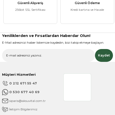
Güvenli Alışveriş
Güvenli Ödeme
256bit SSL Sertifikası
Kredi kartına ve Havale
Yeniliklerden ve Fırsatlardan Haberdar Olun!
E-Mail adresinizi haber listemize kaydedin, bizi takip etmeye başlayın.
Kaydet
Müşteri Hizmetleri
0 212 671 55 47
0 530 677 40 69
siparis@aksuvital.com.tr
İletişim Bilgilerimiz